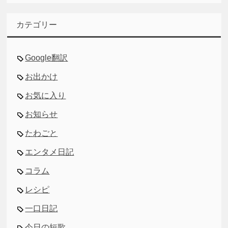
カ
イ
カテゴリー
ブ
Google翻訳
お出かけ
お気に入り
お知らせ
たわごと
エンタメ日記
コラム
レシピ
一口日記
今日の短歌