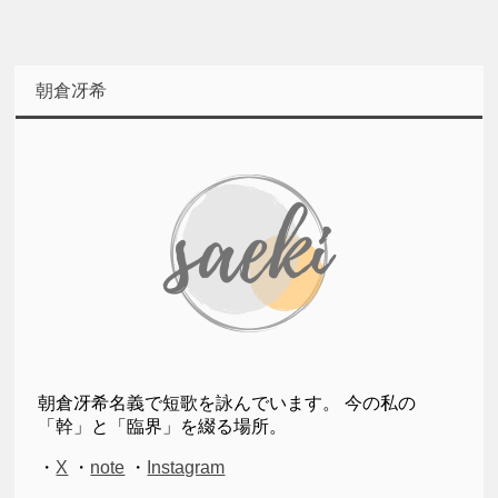
朝倉冴希
朝倉冴希名義で短歌を詠んでいます。 今の私の
「幹」と「臨界」を綴る場所。
・
X
・
note
・
Instagram