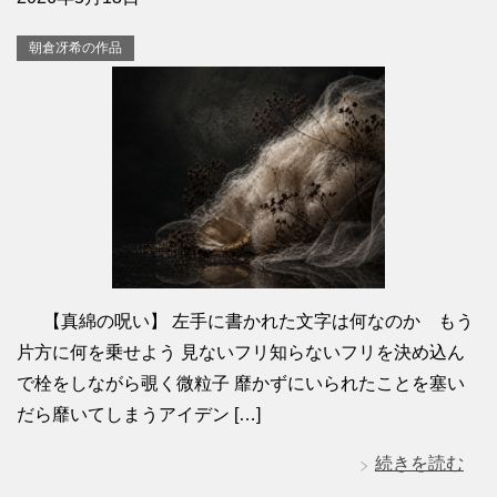
朝倉冴希の作品
【真綿の呪い】 左手に書かれた文字は何なのか もう
片方に何を乗せよう 見ないフリ知らないフリを決め込ん
で栓をしながら覗く微粒子 靡かずにいられたことを塞い
だら靡いてしまうアイデン […]
続きを読む