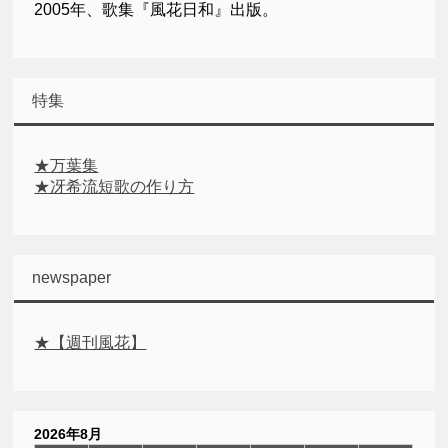
2005年、歌集『風花日和』出版。
特集
★万葉集
★冴希流短歌の作り方
newspaper
★【週刊風花】
2026年8月