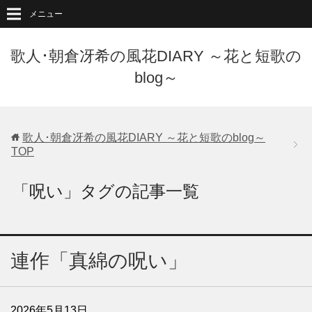
メニュー
歌人･朝倉冴希の風花DIARY ～花と短歌の
blog～
歌人･朝倉冴希の風花DIARY ～花と短歌のblog～
TOP
「呪い」タグの記事一覧
連作「真綿の呪い」
2026年5月13日