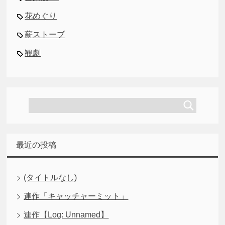
花めぐり
薪ストーブ
観劇
最近の投稿
(タイトルなし)
連作「キャッチャーミット」
連作【Log: Unnamed】