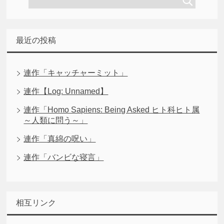
最近の投稿
連作「キャッチャーミット」
連作【Log: Unnamed】
連作「Homo Sapiens: Being Asked ヒト科ヒト属
～人類に問う～」
連作「真綿の呪い」
連作「バンビな寝言」
相互リンク