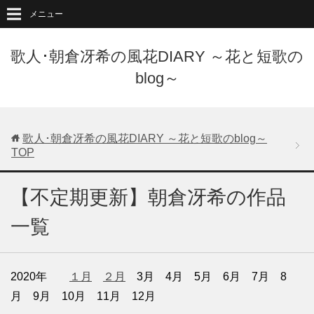
メニュー
歌人･朝倉冴希の風花DIARY ～花と短歌の
blog～
歌人･朝倉冴希の風花DIARY ～花と短歌のblog～
TOP
【不定期更新】朝倉冴希の作品
一覧
2020年
１月
２月
3月 4月 5月 6月 7月 8
月 9月 10月 11月 12月