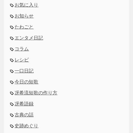
お気に入り
お知らせ
たわごと
エンタメ日記
コラム
レシピ
一口日記
今日の短歌
冴希流短歌の作り方
冴希語録
古典の話
史跡めぐり