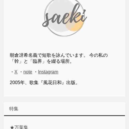
朝倉冴希名義で短歌を詠んでいます。 今の私の
「幹」と「臨界」を綴る場所。
・
X
・
note
・
Instagram
2005年、歌集『風花日和』出版。
特集
★万葉集