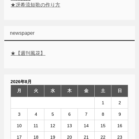
★冴希流短歌の作り方
newspaper
★【週刊風花】
2026年8月
月
火
水
木
金
土
日
1
2
3
4
5
6
7
8
9
10
11
12
13
14
15
16
17
18
19
20
21
22
23