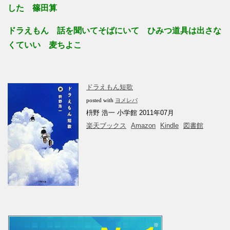
した 篠田算
ドラえもん 話を聞いてそばにいて ひみつ道具は出さな
くていい 麦ちよこ
ドラえもん短歌
posted with
ヨメレバ
枡野 浩一 小学館 2011年07月
楽天ブックス
Amazon
Kindle
図書館