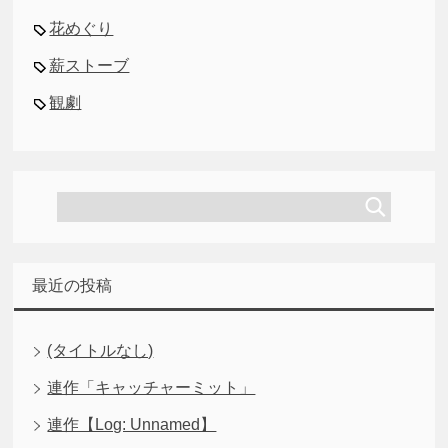
花めぐり
薪ストーブ
観劇
最近の投稿
(タイトルなし)
連作「キャッチャーミット」
連作【Log: Unnamed】