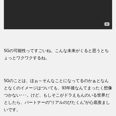
5Gの可能性ってすごいね。こんな未来がくると思うとち
ょっとワクワクするね。
5Gのことは、ほぉ～そんなことになってるのかぁとなん
となくのイメージはついても、93年後なんてまったく想像
つかない･･･。けど、もしそこがドラえもんのいる世界だ
としたら、パートナーの“リアルのびたくん”が心底羨まし
いです。