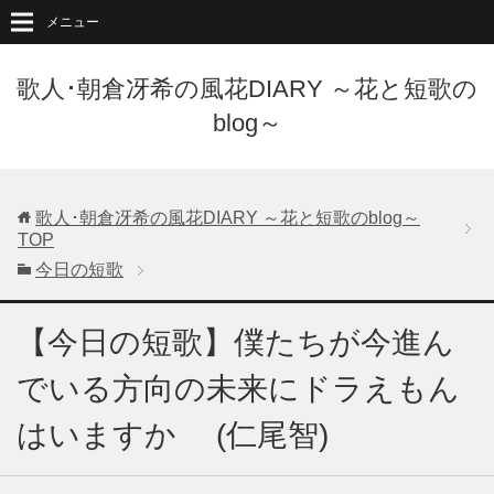
メニュー
歌人･朝倉冴希の風花DIARY ～花と短歌の
blog～
歌人･朝倉冴希の風花DIARY ～花と短歌のblog～
TOP
今日の短歌
【今日の短歌】僕たちが今進ん
でいる方向の未来にドラえもん
はいますか (仁尾智)