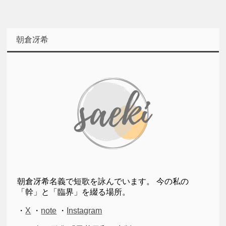
朝倉冴希
朝倉冴希名義で短歌を詠んでいます。 今の私の
「幹」と「臨界」を綴る場所。
・
X
・
note
・
Instagram