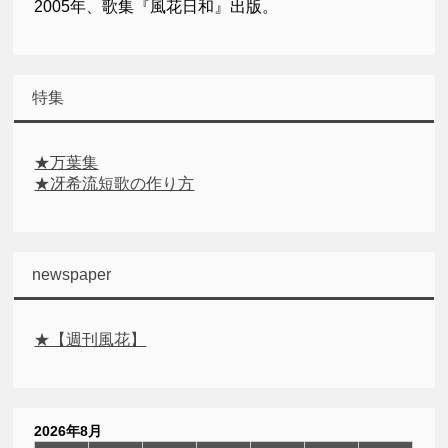
2005年、歌集『風花日和』出版。
特集
★万葉集
★冴希流短歌の作り方
newspaper
★【週刊風花】
2026年8月