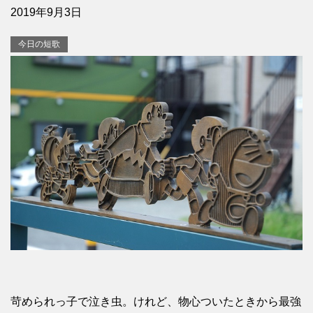
2019年9月3日
今日の短歌
苛められっ子で泣き虫。けれど、物心ついたときから最強