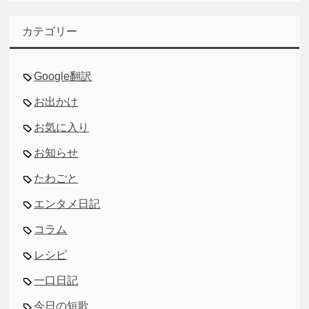
カ
イ
カテゴリー
ブ
Google翻訳
お出かけ
お気に入り
お知らせ
たわごと
エンタメ日記
コラム
レシピ
一口日記
今日の短歌