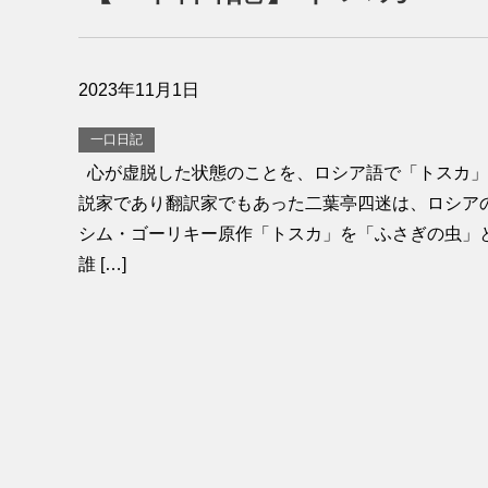
2023年11月1日
一口日記
心が虚脱した状態のことを、ロシア語で「トスカ」
説家であり翻訳家でもあった二葉亭四迷は、ロシア
シム・ゴーリキー原作「トスカ」を「ふさぎの虫」
誰 […]