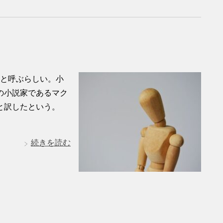
と呼ぶらしい。小
の小説家であるマク
と訳したという。
続きを読む