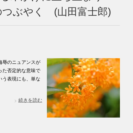
つぶやく (山田富士郎)
や侮辱のニュアンスが
った否定的な意味で
いう表現にも、単な
続きを読む