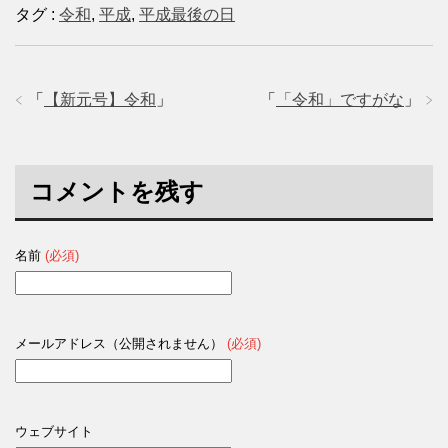
タグ :
令和
,
平成
,
平成最後の日
「
【新元号】令和
」
「
「令和」ですがな
」
コメントを残す
名前
(必須)
メールアドレス（公開されません）
(必須)
ウェブサイト