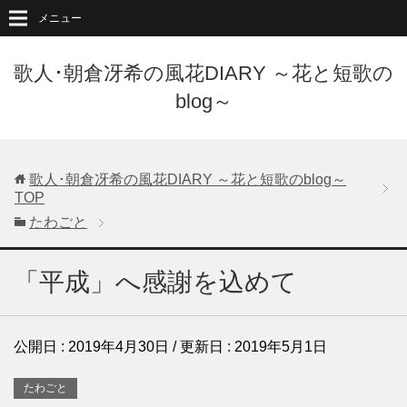
メニュー
歌人･朝倉冴希の風花DIARY ～花と短歌の
blog～
歌人･朝倉冴希の風花DIARY ～花と短歌のblog～
TOP
たわごと
「平成」へ感謝を込めて
公開日 :
2019年4月30日
/ 更新日 :
2019年5月1日
たわごと