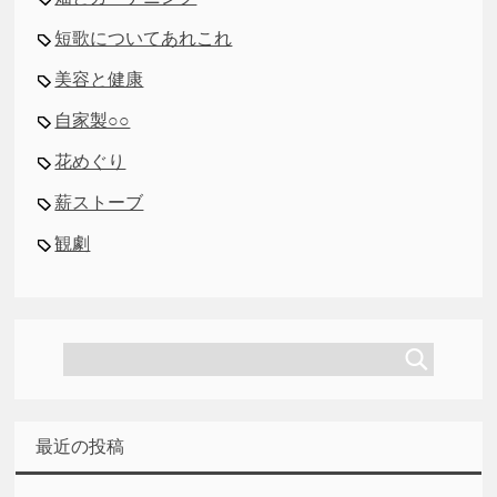
短歌についてあれこれ
美容と健康
自家製○○
花めぐり
薪ストーブ
観劇
最近の投稿