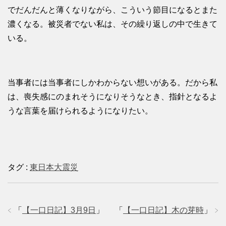
でだんだんと薄くなりながら、こういう節目になるとまた
濃くなる。被災者でない私は、その繰り返しの中で生きて
いる。
当事者には当事者にしかわからない想いがある。だから私
は、喪失感にのまれそうになりそうなとき、指針となるよ
うな言葉を届けられるようになりたい。
タグ :
東日本大震災
「
【一口日記】3月9日
」
「
【一口日記】木の芽時
」