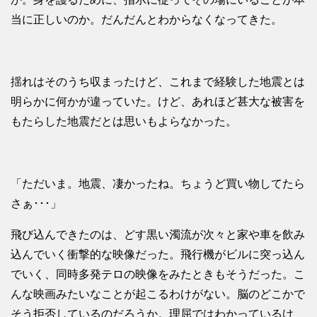
当に正しいのか。だんだんとわからなくなってきた。
揺れはそのうち収まったけど、これまで経験した地震とは
明らかに何かが違っていた。けど、あれほど甚大な被害を
もたらした地震だとは思いもよらなかった。
「ただいま。地震、凄かったね。ちょうど買い物してたら
さぁ･･･」
飛び込んできたのは、どす黒い濁流が次々と家や車を飲み
込んでいく衝撃的な映像だった。飛行機がビルに突っ込ん
でいく、同時多発テロの映像をみたときもそうだった。こ
んな映画みたいなことが起こるわけがない。脳のどこかで
そう拒否しているのだろうか。理屈ではわかっているけ