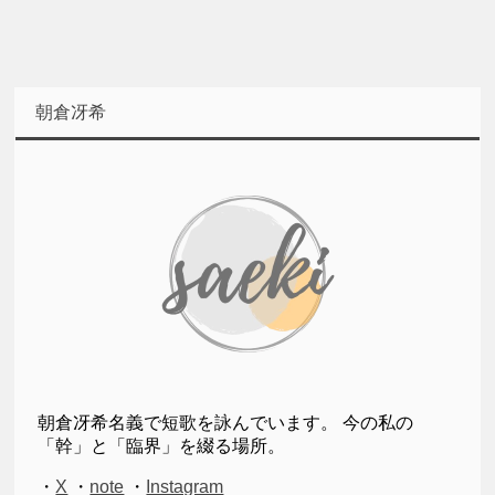
朝倉冴希
朝倉冴希名義で短歌を詠んでいます。 今の私の
「幹」と「臨界」を綴る場所。
・
X
・
note
・
Instagram