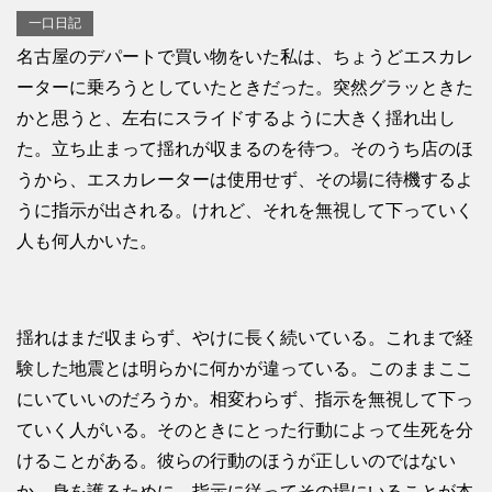
一口日記
名古屋のデパートで買い物をいた私は、ちょうどエスカレ
ーターに乗ろうとしていたときだった。突然グラッときた
かと思うと、左右にスライドするように大きく揺れ出し
た。立ち止まって揺れが収まるのを待つ。そのうち店のほ
うから、エスカレーターは使用せず、その場に待機するよ
うに指示が出される。けれど、それを無視して下っていく
人も何人かいた。
揺れはまだ収まらず、やけに長く続いている。これまで経
験した地震とは明らかに何かが違っている。このままここ
にいていいのだろうか。相変わらず、指示を無視して下っ
ていく人がいる。そのときにとった行動によって生死を分
けることがある。彼らの行動のほうが正しいのではない
か。身を護るために、指示に従ってその場にいることが本