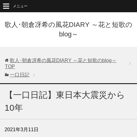
メニュー
歌人･朝倉冴希の風花DIARY ～花と短歌の
blog～
歌人･朝倉冴希の風花DIARY ～花と短歌のblog～
TOP
一口日記
【一口日記】東日本大震災から
10年
2021年3月11日