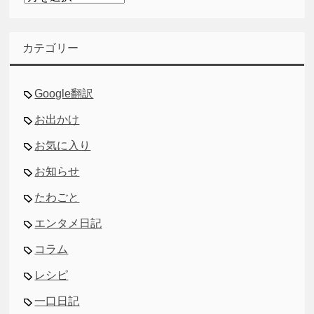
ー
カ
イ
カテゴリー
ブ
Google翻訳
お出かけ
お気に入り
お知らせ
たわごと
エンタメ日記
コラム
レシピ
一口日記