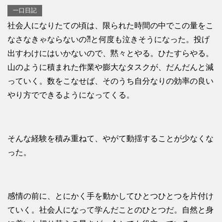
一口日記
社会人になりたての頃は、限られた時間の中でこの量をこ
なさなきゃならないの⁈と何度も泣きそうになった。投げ
出すわけにはいかないので、黙々とやる。ひたすらやる。
山のように積まれた作業や膨大なタスクが、だんだんと減
っていく。数をこなせば、そのうち自分なりの効率の良い
やり方でできるようになってくる。
そんな経験を積み重ねて、やがて動揺することが少なくな
った。
感情の前に、とにかく手を動かしてひとつひとつを片付け
ていく。社会人になって学んだことのひとつだ。自然と身