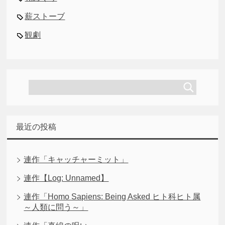
薪ストーブ
観劇
最近の投稿
連作「キャッチャーミット」
連作【Log: Unnamed】
連作「Homo Sapiens: Being Asked ヒト科ヒト属
～人類に問う～」