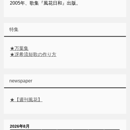
2005年、歌集『風花日和』出版。
特集
★万葉集
★冴希流短歌の作り方
newspaper
★【週刊風花】
2026年8月