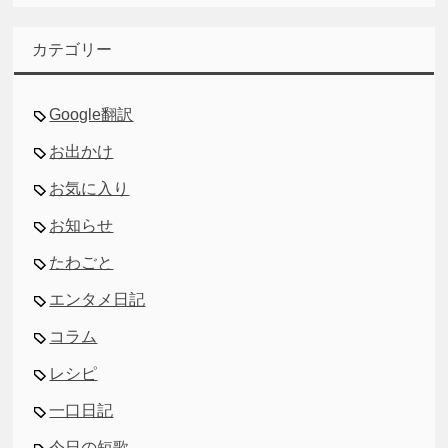
カ
イ
カテゴリー
ブ
Google翻訳
お出かけ
お気に入り
お知らせ
たわごと
エンタメ日記
コラム
レシピ
一口日記
今日の短歌