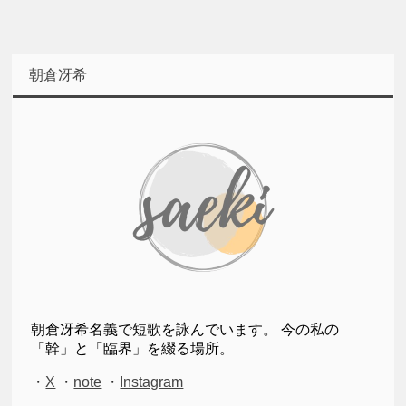
朝倉冴希
朝倉冴希名義で短歌を詠んでいます。 今の私の
「幹」と「臨界」を綴る場所。
・
X
・
note
・
Instagram