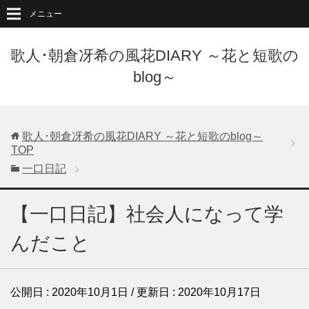
メニュー
歌人･朝倉冴希の風花DIARY ～花と短歌の
blog～
歌人･朝倉冴希の風花DIARY ～花と短歌のblog～
TOP
一口日記
【一口日記】社会人になって学
んだこと
公開日 :
2020年10月1日
/ 更新日 :
2020年10月17日