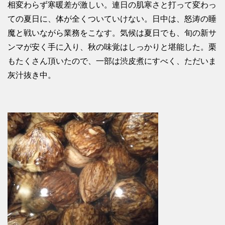
相変わらず寒暖差が激しい。連日の肌寒さと打って変わっ
ての夏日に、体が全くついていけない。日中は、怒涛の睡
魔と戦いながら業務をこなす。気候は夏日でも、旬の新サ
ンマが安く手に入り、秋の味覚はしっかりと堪能した。栗
もたくさん頂いたので、一部は渋皮煮にすべく、ただいま
灰汁抜き中。