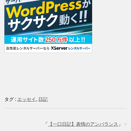
タグ :
エッセイ
,
日記
「
【一口日記】表情のアンバランス
」