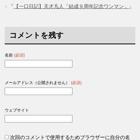
「
【一口日記】天才凡人「結成９周年記念ワンマン」
」
コメントを残す
名前
(必須)
メールアドレス（公開されません）
(必須)
ウェブサイト
次回のコメントで使用するためブラウザーに自分の名