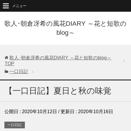
メニュー
歌人･朝倉冴希の風花DIARY ～花と短歌の
blog～
歌人･朝倉冴希の風花DIARY ～花と短歌のblog～
TOP
一口日記
【一口日記】夏日と秋の味覚
公開日 :
2020年10月12日
/ 更新日 :
2020年10月16日
一口日記