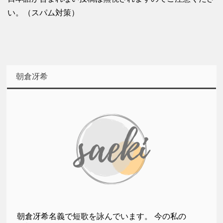
い。（スパム対策）
朝倉冴希
朝倉冴希名義で短歌を詠んでいます。 今の私の