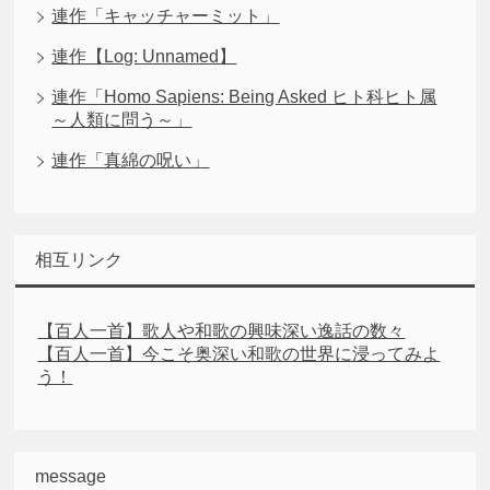
連作「キャッチャーミット」
連作【Log: Unnamed】
連作「Homo Sapiens: Being Asked ヒト科ヒト属
～人類に問う～」
連作「真綿の呪い」
相互リンク
【百人一首】歌人や和歌の興味深い逸話の数々
【百人一首】今こそ奥深い和歌の世界に浸ってみよ
う！
message