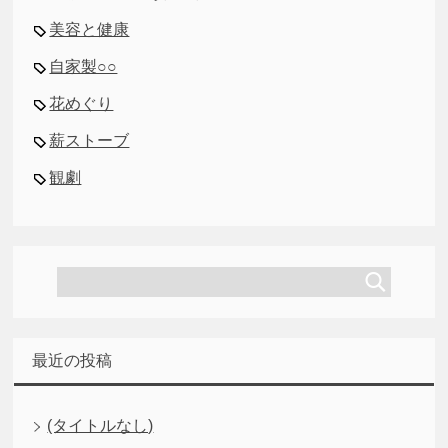
美容と健康
自家製○○
花めぐり
薪ストーブ
観劇
最近の投稿
(タイトルなし)