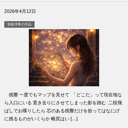
2026年4月12日
朝倉冴希の作品
残響 一度でもマップを見せて 「どこだ」って現在地な
ら入口にいる 置き去りにさせてしまった影を踏む 二段飛
ばしでお喋りしたら 芯のある残響だけを拾ってはなにげ
に残るものがいくらか 帳尻はい […]