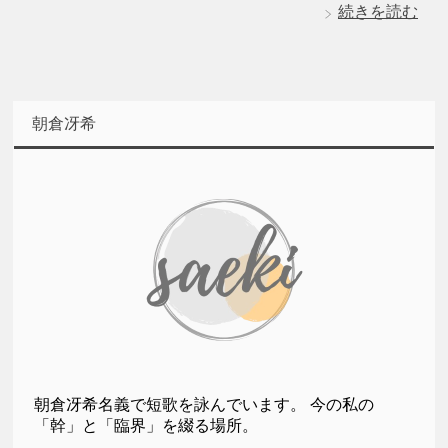
続きを読む
朝倉冴希
朝倉冴希名義で短歌を詠んでいます。 今の私の
「幹」と「臨界」を綴る場所。