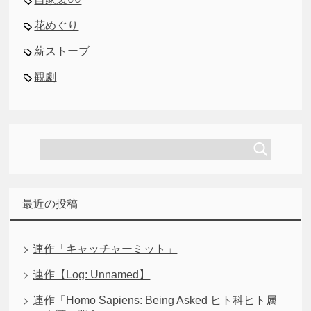
花めぐり
薪ストーブ
観劇
最近の投稿
連作「キャッチャーミット」
連作【Log: Unnamed】
連作「Homo Sapiens: Being Asked ヒト科ヒト属