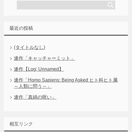
最近の投稿
(タイトルなし)
連作「キャッチャーミット」
連作【Log: Unnamed】
連作「Homo Sapiens: Being Asked ヒト科ヒト属
～人類に問う～」
連作「真綿の呪い」
相互リンク