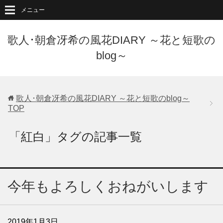
メニュー
歌人･朝倉冴希の風花DIARY ～花と短歌の
blog～
歌人･朝倉冴希の風花DIARY ～花と短歌のblog～
TOP
「紅白」タグの記事一覧
今年もよろしくおねがいします
2019年1月3日