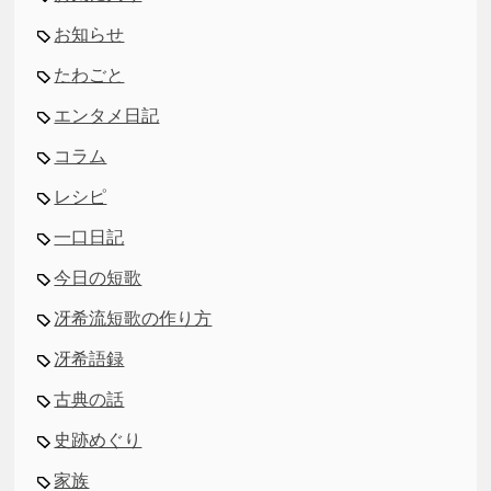
お知らせ
たわごと
エンタメ日記
コラム
レシピ
一口日記
今日の短歌
冴希流短歌の作り方
冴希語録
古典の話
史跡めぐり
家族