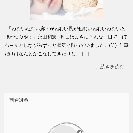
「ねむいねむい廊下がねむい風がねむいねむいねむいと
肺がつぶやく」永田和宏 昨日はまさにそんな一日で、ぼ
わ～んとしながらずっと眠気と闘っていました。(笑) 仕事
だけはなんとかこなしてきたけど、 […]
続きを読む
朝倉冴希