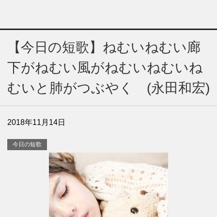
【今日の短歌】ねむいねむい廊
下がねむい風がねむいねむいね
むいと肺がつぶやく (永田和宏)
2018年11月14日
今日の短歌