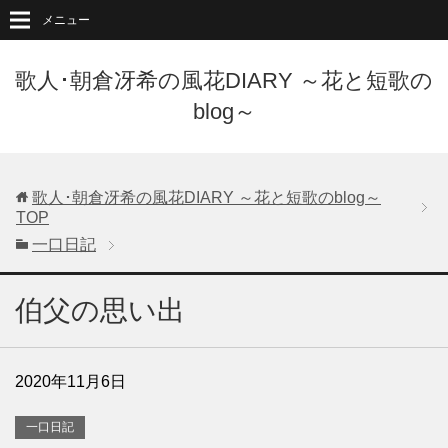
メニュー
歌人･朝倉冴希の風花DIARY ～花と短歌の
blog～
歌人･朝倉冴希の風花DIARY ～花と短歌のblog～
TOP
一口日記
伯父の思い出
2020年11月6日
一口日記