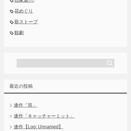
自家製○○
花めぐり
薪ストーブ
観劇
最近の投稿
連作「筒」
連作「キャッチャーミット」
連作【Log: Unnamed】