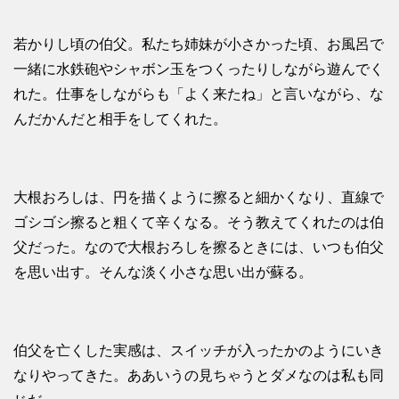
若かりし頃の伯父。私たち姉妹が小さかった頃、お風呂で
一緒に水鉄砲やシャボン玉をつくったりしながら遊んでく
れた。仕事をしながらも「よく来たね」と言いながら、な
んだかんだと相手をしてくれた。
大根おろしは、円を描くように擦ると細かくなり、直線で
ゴシゴシ擦ると粗くて辛くなる。そう教えてくれたのは伯
父だった。なので大根おろしを擦るときには、いつも伯父
を思い出す。そんな淡く小さな思い出が蘇る。
伯父を亡くした実感は、スイッチが入ったかのようにいき
なりやってきた。ああいうの見ちゃうとダメなのは私も同