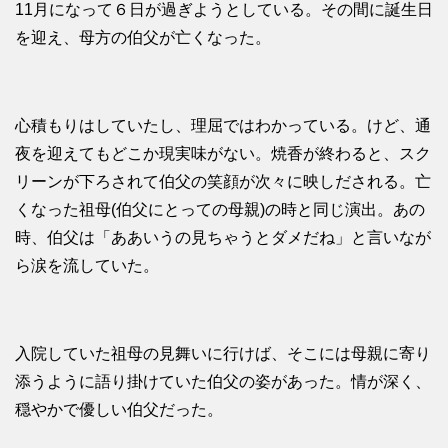
11月になって６日が過ぎようとしている。その間に誕生日
を迎え、母方の伯父が亡くなった。
心積もりはしていたし、理屈ではわかっている。けど、通
夜を迎えてもどこか現実味がない。焼香が終わると、スク
リーンが下ろされて伯父の笑顔が次々に映しだされる。亡
くなった祖母(伯父にとっての母親)の時と同じ演出。あの
時、伯父は「ああいうの見ちゃうとダメだね」と言いなが
ら涙を流していた。
入院していた祖母の見舞いに行けば、そこには母親に寄り
添うように語り掛けていた伯父の姿があった。情が深く、
穏やかで優しい伯父だった。