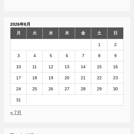
2026年8月
月
火
水
木
金
土
日
1
2
3
4
5
6
7
8
9
10
11
12
13
14
15
16
17
18
19
20
21
22
23
24
25
26
27
28
29
30
31
« 7月