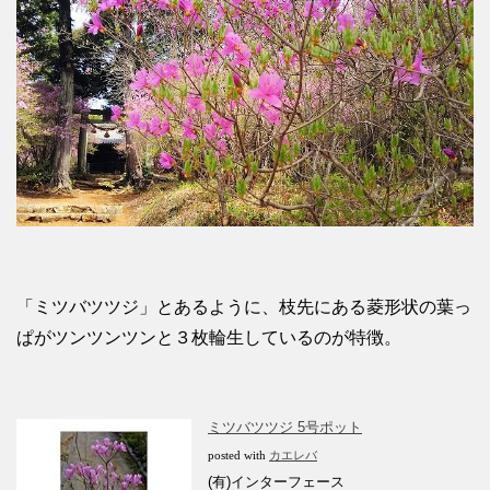
「ミツバツツジ」とあるように、枝先にある菱形状の葉っ
ぱがツンツンツンと３枚輪生しているのが特徴。
ミツバツツジ 5号ポット
posted with
カエレバ
(有)インターフェース