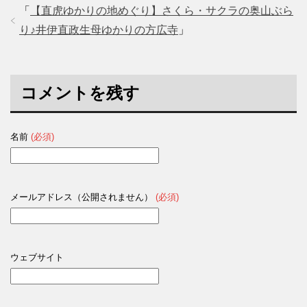
「
【直虎ゆかりの地めぐり】さくら・サクラの奥山ぶら
り♪井伊直政生母ゆかりの方広寺
」
コメントを残す
名前
(必須)
メールアドレス（公開されません）
(必須)
ウェブサイト