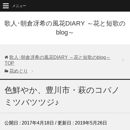
メニュー
歌人･朝倉冴希の風花DIARY ～花と短歌の
blog～
歌人･朝倉冴希の風花DIARY ～花と短歌のblog～
TOP
花めぐり
色鮮やか、豊川市・萩のコバノ
ミツバツツジ♪
公開日 :
2017年4月18日
/ 更新日 :
2019年5月26日