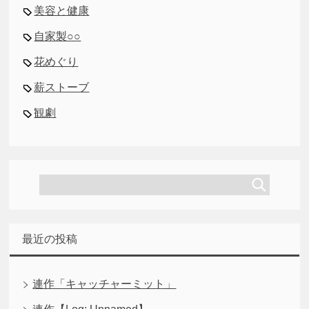
美容と健康
自家製○○
花めぐり
薪ストーブ
観劇
最近の投稿
連作「キャッチャーミット」