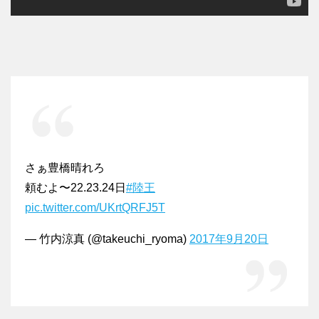
さぁ豊橋晴れろ
頼むよ〜22.23.24日
#陸王
pic.twitter.com/UKrtQRFJ5T
— 竹内涼真 (@takeuchi_ryoma)
2017年9月20日