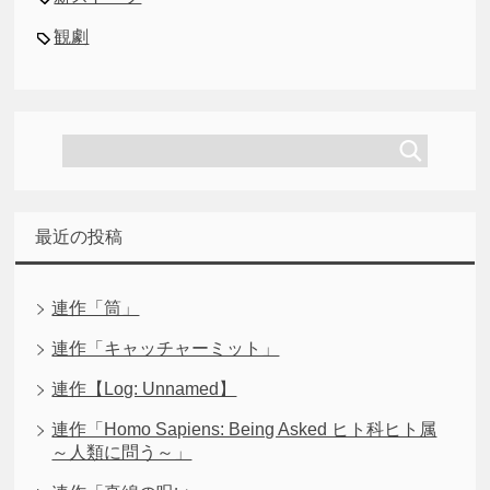
観劇
最近の投稿
連作「筒」
連作「キャッチャーミット」
連作【Log: Unnamed】
連作「Homo Sapiens: Being Asked ヒト科ヒト属
～人類に問う～」