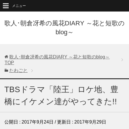
メニュー
歌人･朝倉冴希の風花DIARY ～花と短歌の
blog～
歌人･朝倉冴希の風花DIARY ～花と短歌のblog～
TOP
たわごと
TBSドラマ「陸王」ロケ地、豊
橋にイケメン達がやってきた!!
公開日 :
2017年9月24日
/ 更新日 :
2017年9月29日