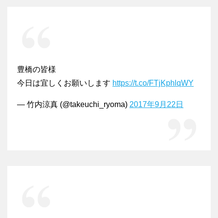
豊橋の皆様
今日は宜しくお願いします
https://t.co/FTjKphlqWY
— 竹内涼真 (@takeuchi_ryoma)
2017年9月22日