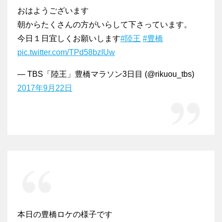
おはようございます
朝からたくさんの方がいらして下さっています。
今日１日宜しくお願いします
#陸王
#豊橋
pic.twitter.com/TPd58bzIUw
— TBS「陸王」豊橋マラソン3日目 (@rikuou_tbs)
2017年9月22日
本日の豊橋ロケの様子です