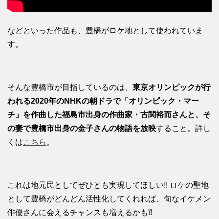
などといった作品も、豊橋がロケ地として使われていま
す。
そんな豊橋市が目指しているのは、
東京オリンピックが行
われる2020年のNHKの朝ドラで「オリンピック・マー
チ」を作曲した福島市出身の作曲家・古関裕而さんと、そ
の妻で豊橋市出身の金子さんの物語を放映
すること。詳し
くは
こちら
。
これは地元民としてぜひとも実現してほしい!! ロケの聖地
として豊橋がどんどん活性化してくれれば、旬なイケメン
俳優さんに会えるチャンスも増えるかも⁈