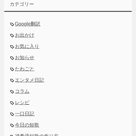
イ
カテゴリー
ブ
Google翻訳
お出かけ
お気に入り
お知らせ
たわごと
エンタメ日記
コラム
レシピ
一口日記
今日の短歌