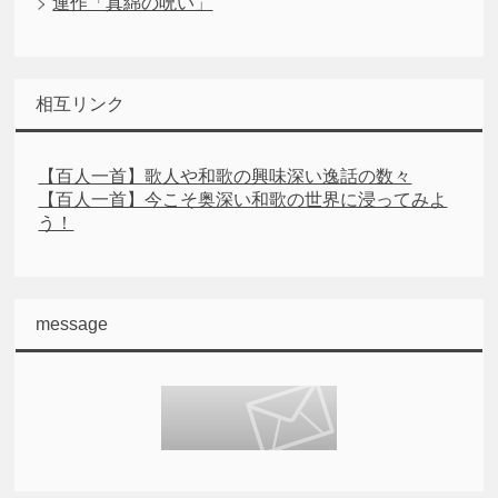
連作「真綿の呪い」
相互リンク
【百人一首】歌人や和歌の興味深い逸話の数々
【百人一首】今こそ奥深い和歌の世界に浸ってみよ
う！
message