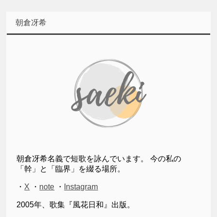
朝倉冴希
朝倉冴希名義で短歌を詠んでいます。 今の私の
「幹」と「臨界」を綴る場所。
・
X
・
note
・
Instagram
2005年、歌集『風花日和』出版。