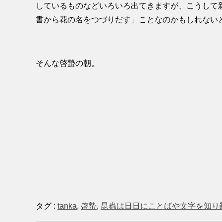
しているものなどいろいろ出てきますが、こうして
書から花の名をつづりだす」ことなのかもしれない
そんな啓蟄の朝。
タグ :
tanka
,
啓蟄
,
昆蟲は日日にことばや文字を知り