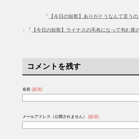
「
【今日の短歌】ありがとうなんて言うの
「
【今日の短歌】ライナスの毛布になって包む夜の
コメントを残す
名前
(必須)
メールアドレス（公開されません）
(必須)