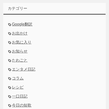
カ
イ
カテゴリー
ブ
Google翻訳
お出かけ
お気に入り
お知らせ
たわごと
エンタメ日記
コラム
レシピ
一口日記
今日の短歌