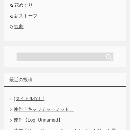
花めぐり
薪ストーブ
観劇
最近の投稿
(タイトルなし)
連作「キャッチャーミット」
連作【Log: Unnamed】