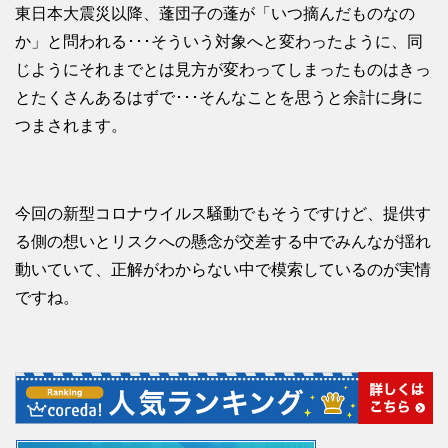
東日本大震災以降、蓬団子の蓬が「いつ摘んだものなの
か」と問われる･･･そういう対象へと変わったように、同
じようにそれまでとは見方が変わってしまったものはきっ
とたくさんあるはずで･･･そんなことを思うと余計に身に
つまされます。
今回の新型コロナウイルス騒動でもそうですけど、提供す
る側の想いとリスクへの懸念が交差する中でみんなが揺れ
動いていて、正解がわからない中で模索しているのが実情
ですね。