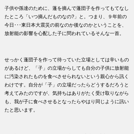
子供や孫達のために、蓬を摘んで蓬団子を作ってもてなし
たところ「いつ摘んだものなの?」と。つまり、９年前の
今日･･･東日本大震災の前なのか後なのかということを、
放射能の影響を心配した子に問われているそんな一首。
せっかく蓬団子を作って待っていた立場としては辛いもの
があるけど、「子」の立場からしても自分の子供に放射能
に汚染されたものを食べさせられないという親心から訊く
わけです。自分が「子」の立場だったらどうするだろうと
考えてみたのですが、気持ちはありがたく受け取りながら
も、我が子に食べさせるとなったらやはり同じように訊い
たと思います。