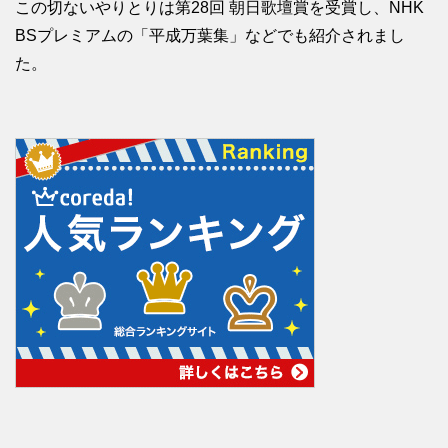
この切ないやりとりは第28回 朝日歌壇賞を受賞し、NHK
BSプレミアムの「平成万葉集」などでも紹介されまし
た。