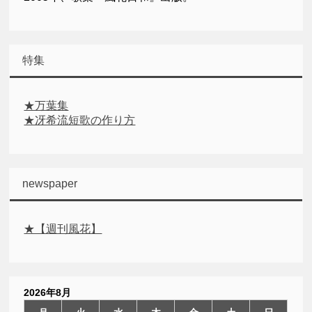
特集
★万葉集
★冴希流短歌の作り方
newspaper
★【週刊風花】
2026年8月