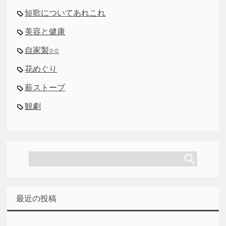
短歌についてあれこれ
美容と健康
自家製○○
花めぐり
薪ストーブ
観劇
最近の投稿