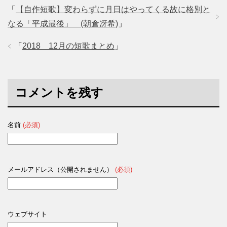
「
【自作短歌】変わらずに月日はやってくる故に格別と
なる「平成最後」 (朝倉冴希)
」
「
2018 12月の短歌まとめ
」
コメントを残す
名前
(必須)
メールアドレス（公開されません）
(必須)
ウェブサイト