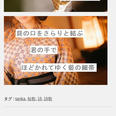
タグ :
tanka
,
短歌
,
詩
,
詩歌