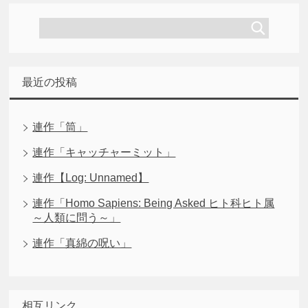
最近の投稿
連作「筒」
連作「キャッチャーミット」
連作【Log: Unnamed】
連作「Homo Sapiens: Being Asked ヒト科ヒト属
～人類に問う～」
連作「真綿の呪い」
相互リンク