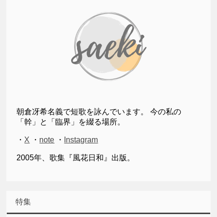
朝倉冴希名義で短歌を詠んでいます。 今の私の
「幹」と「臨界」を綴る場所。
・
X
・
note
・
Instagram
2005年、歌集『風花日和』出版。
特集