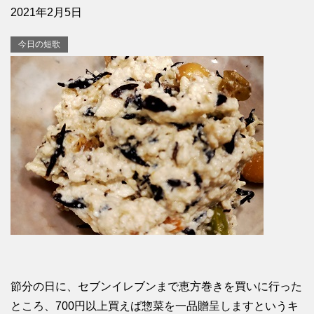
2021年2月5日
今日の短歌
節分の日に、セブンイレブンまで恵方巻きを買いに行った
ところ、700円以上買えば惣菜を一品贈呈しますというキ