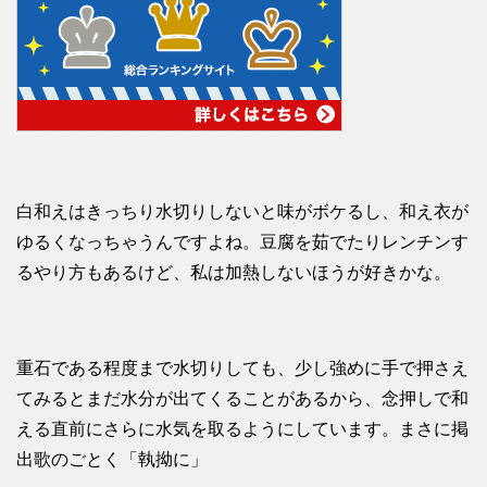
白和えはきっちり水切りしないと味がボケるし、和え衣が
ゆるくなっちゃうんですよね。豆腐を茹でたりレンチンす
るやり方もあるけど、私は加熱しないほうが好きかな。
重石である程度まで水切りしても、少し強めに手で押さえ
てみるとまだ水分が出てくることがあるから、念押しで和
える直前にさらに水気を取るようにしています。まさに掲
出歌のごとく「執拗に」