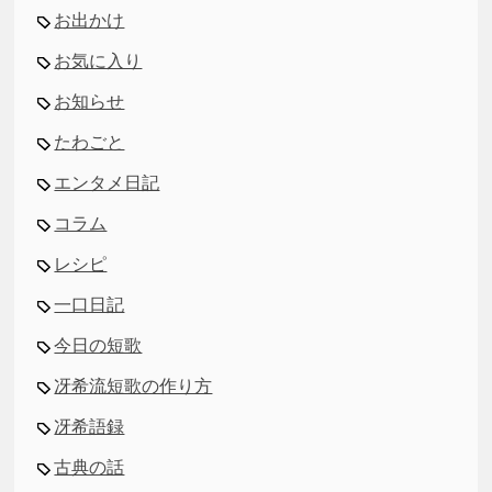
お出かけ
お気に入り
お知らせ
たわごと
エンタメ日記
コラム
レシピ
一口日記
今日の短歌
冴希流短歌の作り方
冴希語録
古典の話