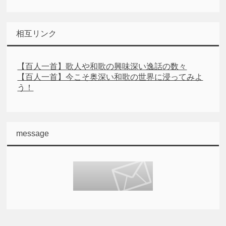
相互リンク
【百人一首】歌人や和歌の興味深い逸話の数々
【百人一首】今こそ奥深い和歌の世界に浸ってみよ
う！
message