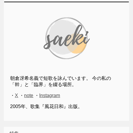
朝倉冴希名義で短歌を詠んでいます。 今の私の
「幹」と「臨界」を綴る場所。
・
X
・
note
・
Instagram
2005年、歌集『風花日和』出版。