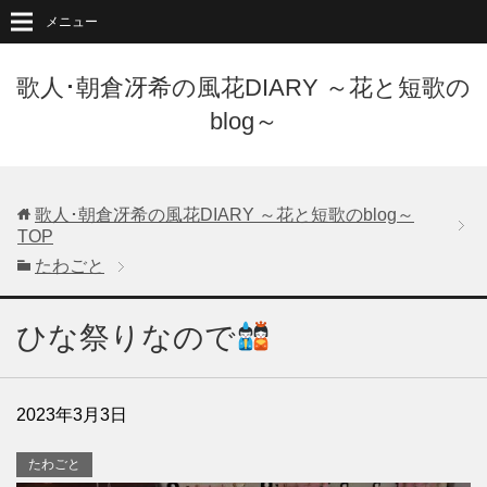
メニュー
歌人･朝倉冴希の風花DIARY ～花と短歌の
blog～
歌人･朝倉冴希の風花DIARY ～花と短歌のblog～
TOP
たわごと
ひな祭りなので
2023年3月3日
たわごと