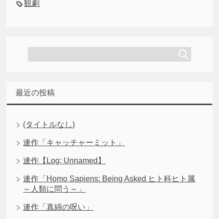
観劇
最近の投稿
(タイトルなし)
連作「キャッチャーミット」
連作【Log: Unnamed】
連作「Homo Sapiens: Being Asked ヒト科ヒト属
～人類に問う～」
連作「真綿の呪い」