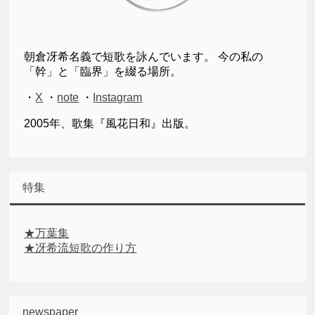
朝倉冴希名義で短歌を詠んでいます。 今の私の
「幹」と「臨界」を綴る場所。
・
X
・
note
・
Instagram
2005年、歌集『風花日和』出版。
特集
★万葉集
★冴希流短歌の作り方
newspaper