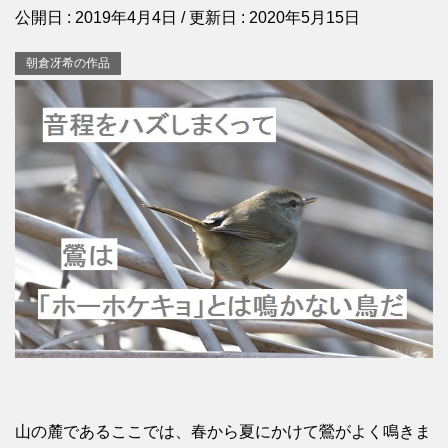
公開日 :
2019年4月4日
/ 更新日 :
2020年5月15日
朝倉冴希の作品
山の麓であるここでは、春から夏にかけて鶯がよく鳴きま