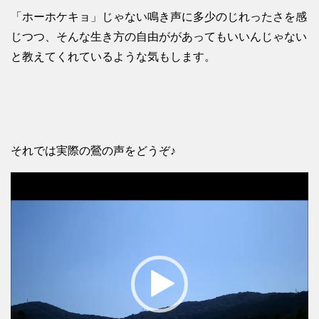
「ホーホケキョ」じゃない鳴き声に多少のじれったさを感
じつつ、そんな生き方の自由ががあってもいいんじゃない
と教えてくれているような気もします。
それでは実際の鶯の声をどうぞ♪
動
画
プ
レ
ー
ヤ
ー