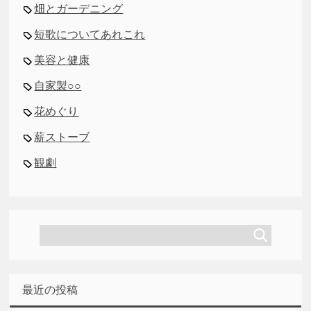
畑とガーデニング
短歌についてあれこれ
美容と健康
自家製○○
花めぐり
薪ストーブ
観劇
最近の投稿