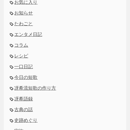
お気に入り
お知らせ
たわごと
エンタメ日記
コラム
レシピ
一口日記
今日の短歌
冴希流短歌の作り方
冴希語録
古典の話
史跡めぐり