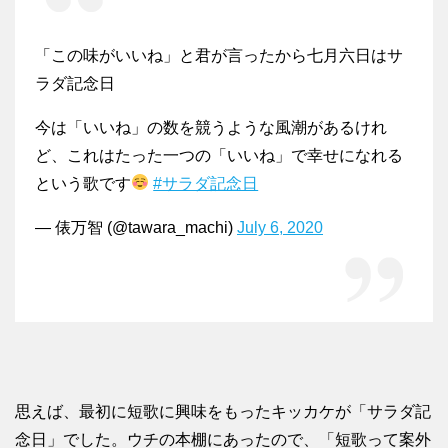
「この味がいいね」と君が言ったから七月六日はサ
ラダ記念日
今は「いいね」の数を競うような風潮があるけれ
ど、これはたった一つの「いいね」で幸せになれる
という歌です
#サラダ記念日
— 俵万智 (@tawara_machi)
July 6, 2020
思えば、最初に短歌に興味をもったキッカケが「サラダ記
念日」でした。ウチの本棚にあったので、「短歌って案外