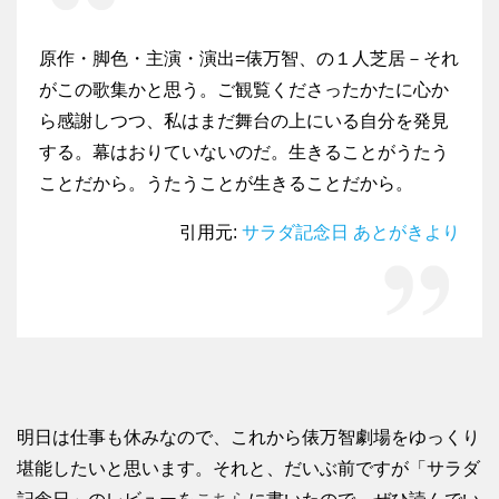
原作・脚色・主演・演出=俵万智、の１人芝居－それ
がこの歌集かと思う。ご観覧くださったかたに心か
ら感謝しつつ、私はまだ舞台の上にいる自分を発見
する。幕はおりていないのだ。生きることがうたう
ことだから。うたうことが生きることだから。
引用元:
サラダ記念日 あとがきより
明日は仕事も休みなので、これから俵万智劇場をゆっくり
堪能したいと思います。それと、だいぶ前ですが「サラダ