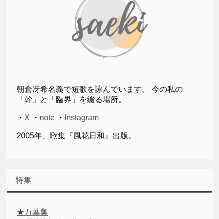
朝倉冴希名義で短歌を詠んでいます。 今の私の
「幹」と「臨界」を綴る場所。
・
X
・
note
・
Instagram
2005年、歌集『風花日和』出版。
特集
★万葉集