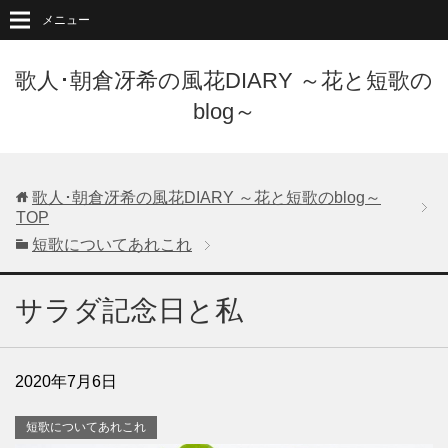
メニュー
歌人･朝倉冴希の風花DIARY ～花と短歌の
blog～
歌人･朝倉冴希の風花DIARY ～花と短歌のblog～
TOP
短歌についてあれこれ
サラダ記念日と私
2020年7月6日
短歌についてあれこれ