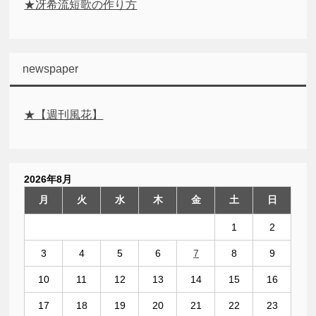
★冴希流短歌の作り方
newspaper
★【週刊風花】
2026年8月
月
火
水
木
金
土
日
1
2
3
4
5
6
7
8
9
10
11
12
13
14
15
16
17
18
19
20
21
22
23