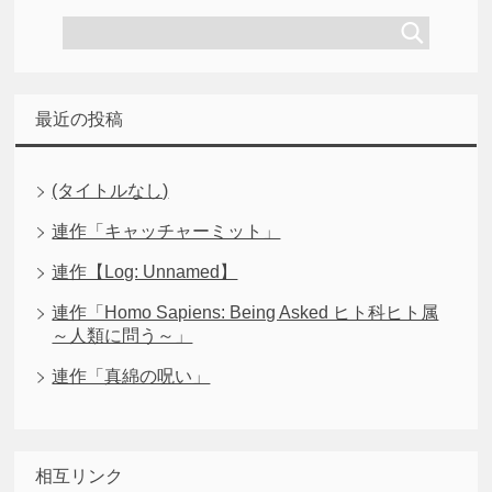
最近の投稿
(タイトルなし)
連作「キャッチャーミット」
連作【Log: Unnamed】
連作「Homo Sapiens: Being Asked ヒト科ヒト属
～人類に問う～」
連作「真綿の呪い」
相互リンク