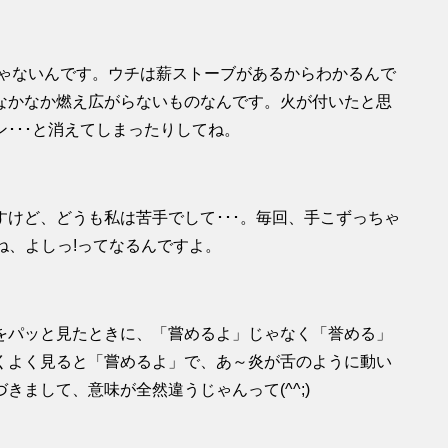
じゃないんです。ウチは薪ストーブがあるからわかるんで
なかなか燃え広がらないものなんです。火が付いたと思
･･･と消えてしまったりしてね。
けど、どうも私は苦手でして･･･。毎回、手こずっちゃ
ね、よしっ!ってなるんですよ。
をパッと見たときに、「嘗めるよ」じゃなく「誉める」
くよく見ると「嘗めるよ」で、あ～炎が舌のように動い
まして、意味が全然違うじゃんって(^^;)