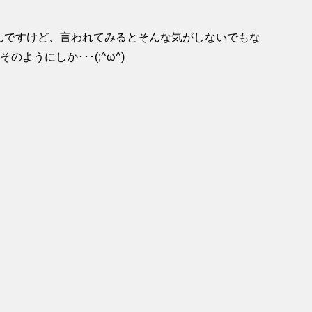
なんですけど、言われてみるとそんな気がしないでもな
ようにしか･･･(;^ω^)