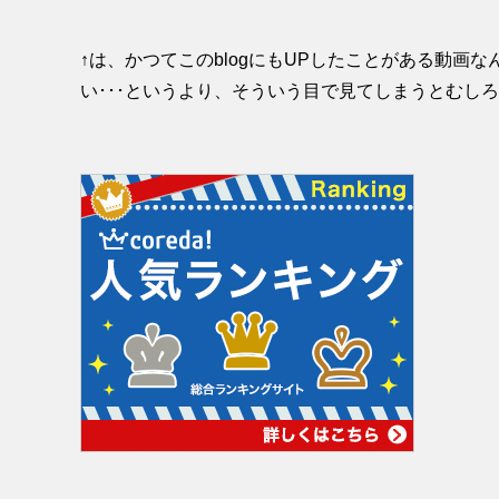
↑は、かつてこのblogにもUPしたことがある動画
い･･･というより、そういう目で見てしまうとむしろその