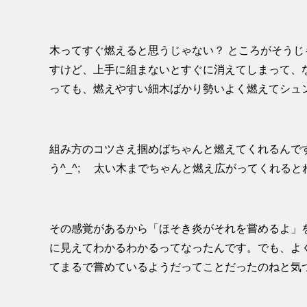
木ってすぐ燃えると思うじゃない？ ところがそう
すけど、上手に組まないとすぐに消えてしまって、
っても、燃えやすい細木ばかり勢いよく燃えてシュン
組み方のコツさえ掴めばちゃんと燃えてくれるんです
う^_^; 太い木までちゃんと燃え広がってくれると
その感覚があるから「ほそき炎がそれを嘗めるよ」
に見えてわかるわかるってなったんです。でも、よ
てまるで嘗めているようだってことだったのねと気づき