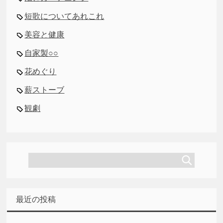
短歌についてあれこれ
美容と健康
自家製○○
花めぐり
薪ストーブ
観劇
最近の投稿