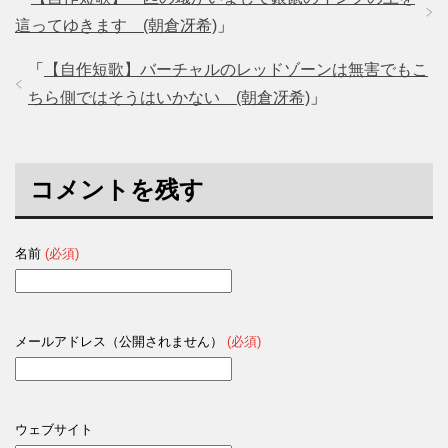
這ってゆきます (朝倉冴希)
」
「
【自作短歌】バーチャルのレッドゾーンは無害でもこ
ちら側ではそうはいかない (朝倉冴希)
」
コメントを残す
名前
(必須)
メールアドレス（公開されません）
(必須)
ウェブサイト