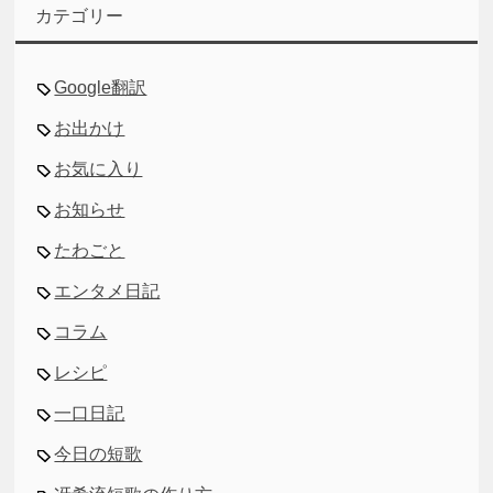
イ
カテゴリー
ブ
Google翻訳
お出かけ
お気に入り
お知らせ
たわごと
エンタメ日記
コラム
レシピ
一口日記
今日の短歌