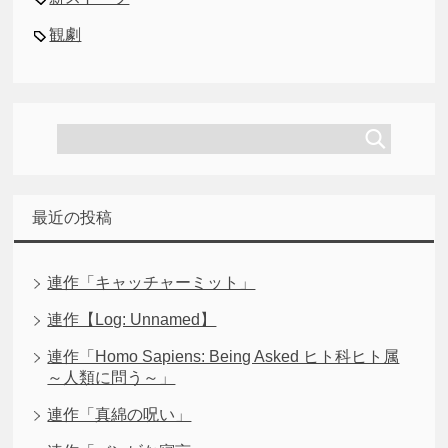
観劇
最近の投稿
連作「キャッチャーミット」
連作【Log: Unnamed】
連作「Homo Sapiens: Being Asked ヒト科ヒト属
～人類に問う～」
連作「真綿の呪い」