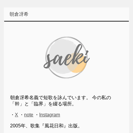
朝倉冴希
朝倉冴希名義で短歌を詠んでいます。 今の私の
「幹」と「臨界」を綴る場所。
・
X
・
note
・
Instagram
2005年、歌集『風花日和』出版。