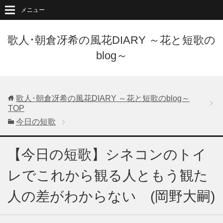
メニュー
歌人･朝倉冴希の風花DIARY ～花と短歌の
blog～
歌人･朝倉冴希の風花DIARY ～花と短歌のblog～
TOP
今日の短歌
【今日の短歌】シネコンのトイ
レでこれから観る人ともう観た
人の差がわからない (岡野大嗣)