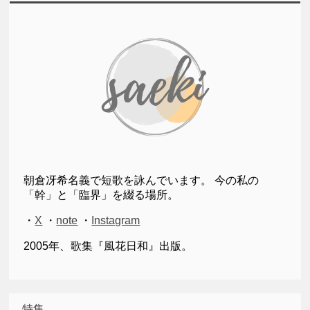
朝倉冴希名義で短歌を詠んでいます。 今の私の
「幹」と「臨界」を綴る場所。
・
X
・
note
・
Instagram
2005年、歌集『風花日和』出版。
特集