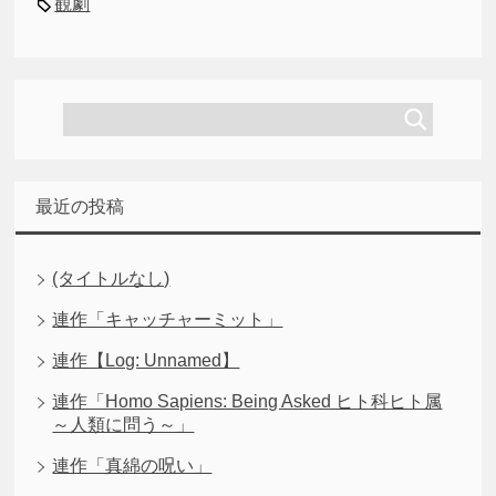
観劇
最近の投稿
(タイトルなし)
連作「キャッチャーミット」
連作【Log: Unnamed】
連作「Homo Sapiens: Being Asked ヒト科ヒト属
～人類に問う～」
連作「真綿の呪い」