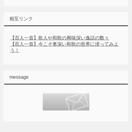
相互リンク
【百人一首】歌人や和歌の興味深い逸話の数々
【百人一首】今こそ奥深い和歌の世界に浸ってみよ
う！
message