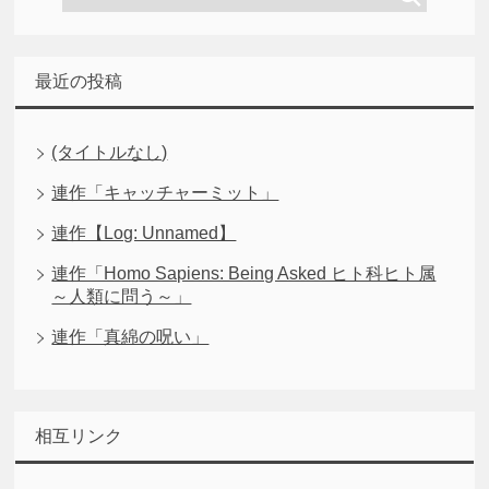
最近の投稿
(タイトルなし)
連作「キャッチャーミット」
連作【Log: Unnamed】
連作「Homo Sapiens: Being Asked ヒト科ヒト属
～人類に問う～」
連作「真綿の呪い」
相互リンク