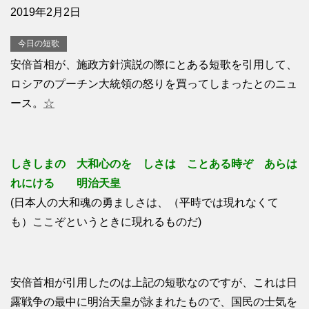
2019年2月2日
今日の短歌
安倍首相が、施政方針演説の際にとある短歌を引用して、
ロシアのプーチン大統領の怒りを買ってしまったとのニュ
ース。
☆
しきしまの 大和心のをゝしさは ことある時ぞ あらは
れにける 明治天皇
(日本人の大和魂の勇ましさは、（平時では現れなくて
も）ここぞというときに現れるものだ)
安倍首相が引用したのは上記の短歌なのですが、これは日
露戦争の最中に明治天皇が詠まれたもので、国民の士気を