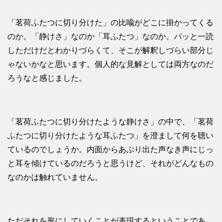
「茗荷ふたつに切り分けた」の比喩がどこに掛かってくる
のか。「静けさ」なのか「耳ふたつ」なのか。パッと一読
しただけだとわかりづらくて、そこが解釈しづらい部分じ
ゃないかなと思います。個人的な見解としては両方なのだ
ろうなと感じました。
「茗荷ふたつに切り分けたような静けさ」の中で、「茗荷
ふたつに切り分けたような耳ふたつ」を澄まして何を聴い
ているのでしょうか。内面からあぶり出た声なき声にじっ
と耳を傾けているのだろうと思うけど、それがどんなもの
なのかは触れていません。
ただそれを形にしていくことが表現するということであ