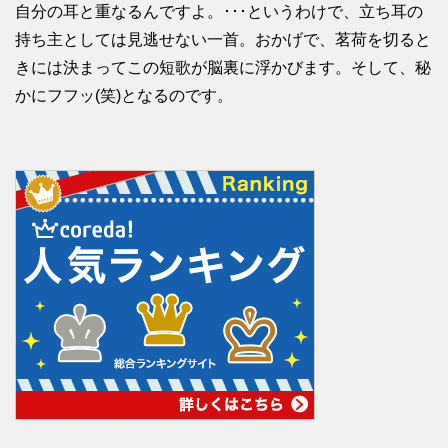
自分の耳と重なるんですよ。･･･というわけで、立ち耳の
持ち主としては見逃せない一首。おかげで、茗荷を切ると
きには決まってこの短歌が脳裏に浮かびます。そして、秘
かにフフッ(笑)となるのです。