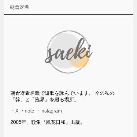
朝倉冴希
朝倉冴希名義で短歌を詠んでいます。 今の私の
「幹」と「臨界」を綴る場所。
・
X
・
note
・
Instagram
2005年、歌集『風花日和』出版。