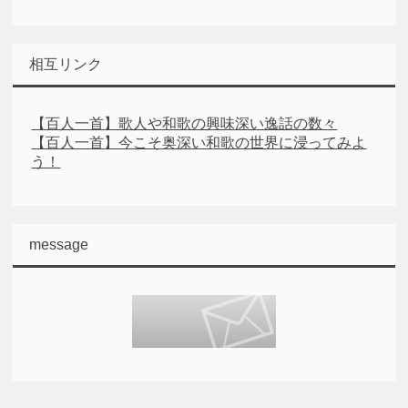
相互リンク
【百人一首】歌人や和歌の興味深い逸話の数々
【百人一首】今こそ奥深い和歌の世界に浸ってみよ
う！
message