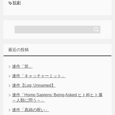
観劇
最近の投稿
連作「筒」
連作「キャッチャーミット」
連作【Log: Unnamed】
連作「Homo Sapiens: Being Asked ヒト科ヒト属
～人類に問う～」
連作「真綿の呪い」