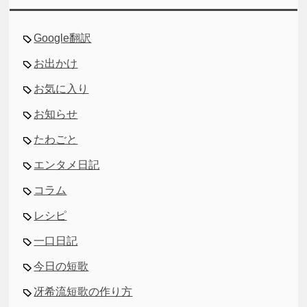
Google翻訳
お出かけ
お気に入り
お知らせ
たわごと
エンタメ日記
コラム
レシピ
一口日記
今日の短歌
冴希流短歌の作り方