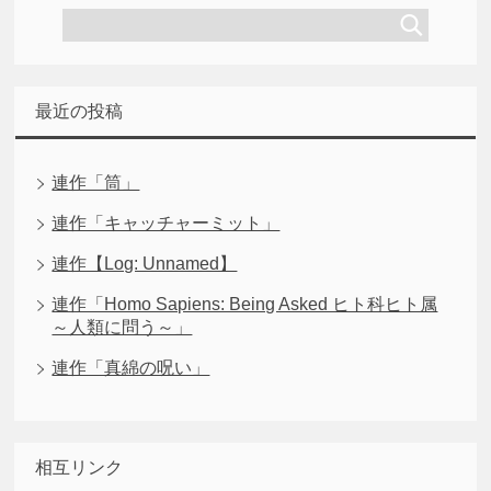
最近の投稿
連作「筒」
連作「キャッチャーミット」
連作【Log: Unnamed】
連作「Homo Sapiens: Being Asked ヒト科ヒト属
～人類に問う～」
連作「真綿の呪い」
相互リンク