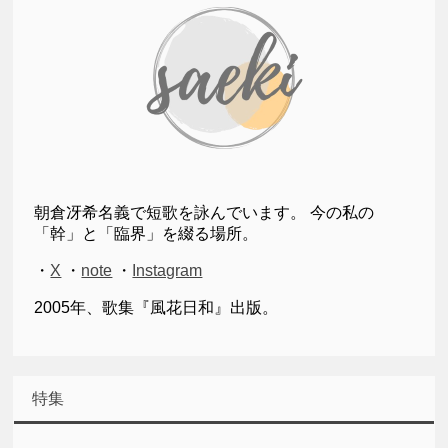
朝倉冴希名義で短歌を詠んでいます。 今の私の
「幹」と「臨界」を綴る場所。
・
X
・
note
・
Instagram
2005年、歌集『風花日和』出版。
特集